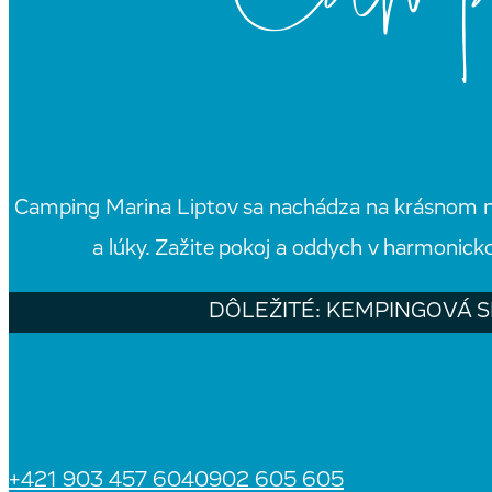
Camping Marina Liptov sa nachádza na krásnom ná
a lúky. Zažite pokoj a oddych v harmonic
DÔLEŽITÉ: KEMPINGOVÁ S
+421 903 457 604
0902 605 605