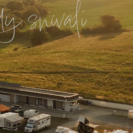
dy snívali