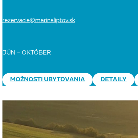
rezervacie@marinaliptov.sk
JÚN – OKTÓBER
MOŽNOSTI UBYTOVANIA
DETAILY