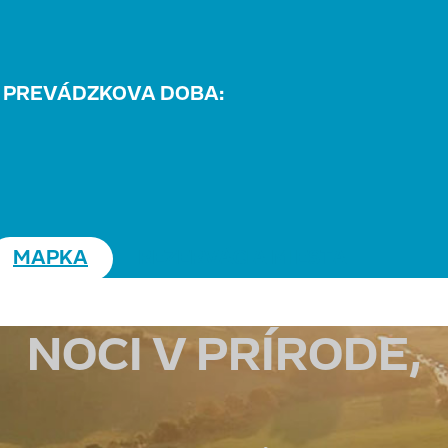
PREVÁDZKOVA DOBA:
MAPKA
REZERVÁCIA MIESTA
NOCI V PRÍRODE,