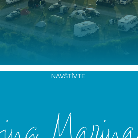
NAVŠTÍVTE
ng Marina 