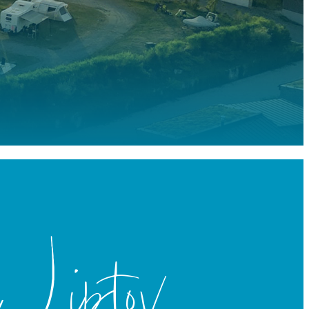
Liptov