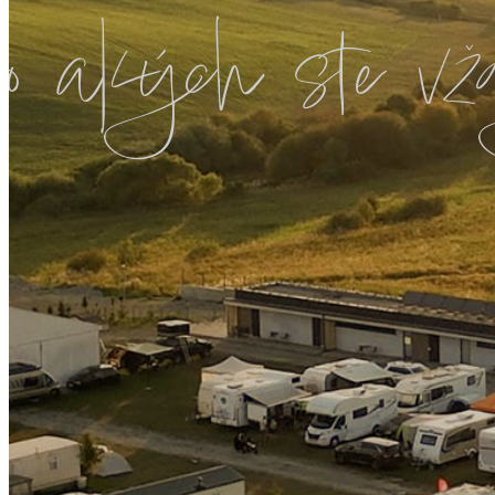
o akých ste vž