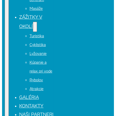
centrum
Masáže
ZÁŽITKY V
OKOLÍ
Turistika
Cyklistika
Lyžovanie
Kúpanie a
relax pri vode
Rybolov
Atrakcie
GALÉRIA
KONTAKTY
NAŠI PARTNERI