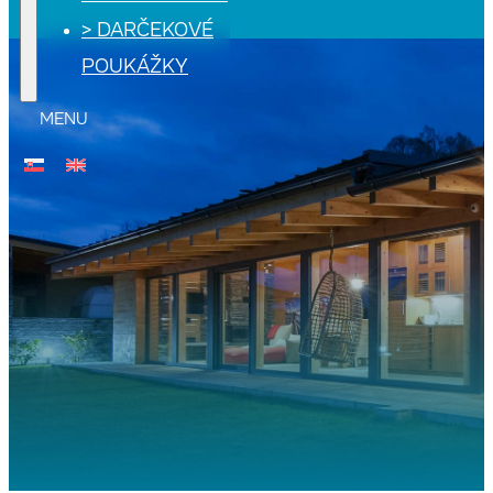
> DARČEKOVÉ
POUKÁŽKY
MENU