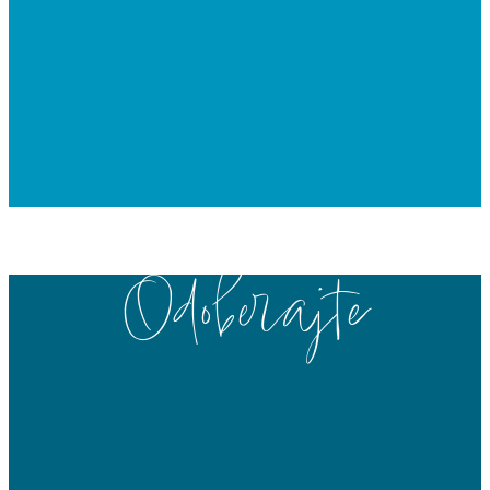
Odoberajte