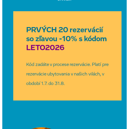
PRVÝCH 20 rezervácií
so zľavou -10% s kódom
LETO2026
Kód zadáte v procese rezervácie. Platí pre
rezervácie ubytovania v našich vilách, v
období 1.7. do 31.8.