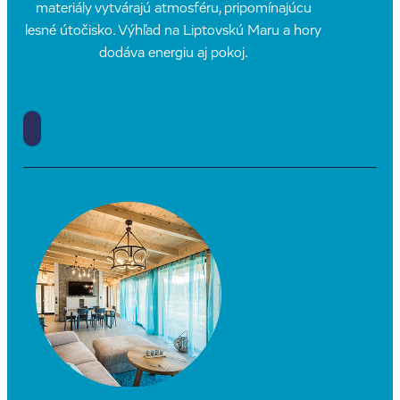
materiály vytvárajú atmosféru, pripomínajúcu
lesné útočisko. Výhľad na Liptovskú Maru a hory
dodáva energiu aj pokoj.
PREJDI NA DETAIL