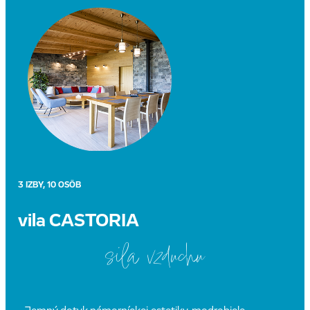
PREJDI NA DETAIL
3 IZBY, 10 OSÔB
vila CASTORIA
sila vzduchu