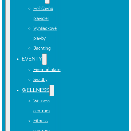
Požičovňa
plavidiel
Vyhliadkové
plavby
Jachting
EVENTY
Firemné akcie
Svadby
WELLNESS
Wellness
centrum
Fitness