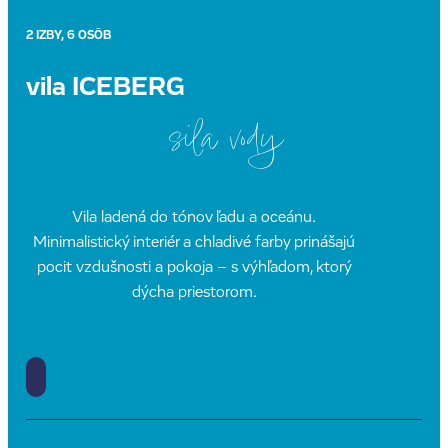
2 IZBY, 6 OSÔB
vila ICEBERG
sila vody
Vila ladená do tónov ľadu a oceánu.
Minimalistický interiér a chladivé farby prinášajú
pocit vzdušnosti a pokoja – s výhľadom, ktorý
dýcha priestorom.