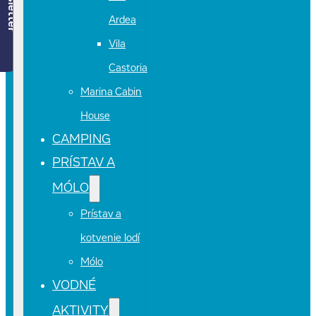
Newsletter
Ardea
Vila
Castoria
Marina Cabin
House
CAMPING
PRÍSTAV A
MÓLO
Prístav a
kotvenie lodí
Mólo
VODNÉ
AKTIVITY