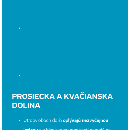
PROSIECKA A KVAČIANSKA
DOLINA
Útroby oboch dolín
oplývajú nezvyčajnou