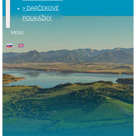
> DARČEKOVÉ
POUKÁŽKY
MENU