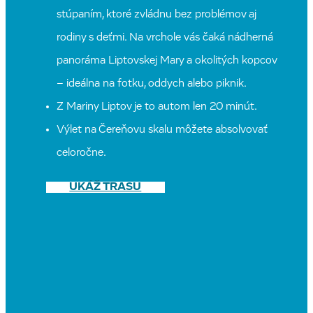
stúpaním, ktoré zvládnu bez problémov aj
rodiny s deťmi. Na vrchole vás čaká nádherná
panoráma Liptovskej Mary a okolitých kopcov
– ideálna na fotku, oddych alebo piknik.
Z Mariny Liptov je to autom len 20 minút.
Výlet na Čereňovu skalu môžete absolvovať
celoročne.
UKÁŽ TRASU