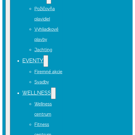
Požičovňa
plavidiel
Vyhliadkové
plavby
Jachting
EVENTY
Firemné akcie
Svadby
WELLNESS
Wellness
centrum
Fitness