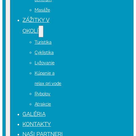
centrum
Masáže
ZÁŽITKY V
OKOLÍ
Turistika
Cyklistika
Lyžovanie
Kúpanie a
relax pri vode
Rybolov
Atrakcie
GALÉRIA
KONTAKTY
NAŠI PARTNERI