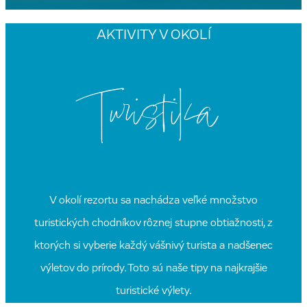
AKTIVITY V OKOLÍ
Turistika
V okolí rezortu sa nachádza veľké množstvo
turistických chodníkov rôznej stupne obtiažnosti, z
ktorých si vyberie každý vášnivý turista a nadšenec
výletov do prírody. Toto sú naše tipy na najkrajšie
turistické výlety.