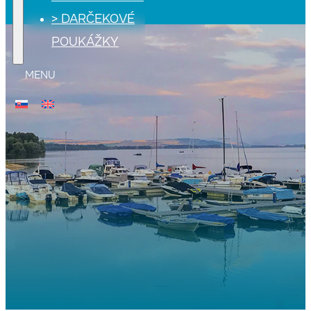
> DARČEKOVÉ
POUKÁŽKY
MENU