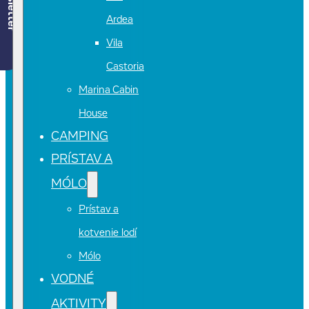
Newsletter
Ardea
Vila
Castoria
Marina Cabin
House
CAMPING
PRÍSTAV A
MÓLO
Prístav a
kotvenie lodí
Mólo
VODNÉ
AKTIVITY