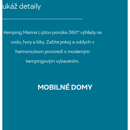
ukáž detaily
Kemping Marina Liptov ponúka 360° výhľady na
vodu, hory a lúky. Zažite pokoj a oddych v
harmonickom prostredí s moderným
kempingovým vybavením.
MOBILNÉ DOMY