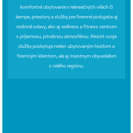
komfortné ubytovanie v rekreačných vilách či
kempe, priestory a služby pre firemné podujatia aj
rodinné oslavy, ako aj wellness a fitness centrum
s príjemnou, privátnou atmosférou. Rezort svoje
služby poskytuje nielen ubytovaným hosťom a
firemným klientom, ale aj miestnym obyvateľom
z celého regiónu.