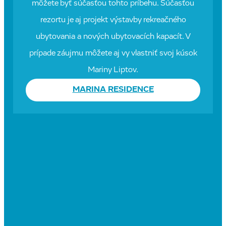
môžete byť súčasťou tohto príbehu. Súčasťou
rezortu je aj projekt výstavby rekreačného
ubytovania a nových ubytovacích kapacít. V
prípade záujmu môžete aj vy vlastniť svoj kúsok
Mariny Liptov.
MARINA RESIDENCE