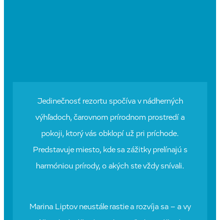
Jedinečnosť rezortu spočíva v nádherných
výhľadoch, čarovnom prírodnom prostredí a
pokoji, ktorý vás obklopí už pri príchode.
Predstavuje miesto, kde sa zážitky prelínajú s
harmóniou prírody, o akých ste vždy snívali.
Marina Liptov neustále rastie a rozvíja sa – a vy