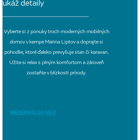
ukáž detaily
Vyberte si z ponuky troch moderných mobilných
domov v kempe Marina Liptov a doprajte si
pohodlie, ktoré ďaleko prevyšuje stan či karavan.
Užite si relax s plným komfortom a zároveň
zostaňte v blízkosti prírody.
REZERVÁCIA VILY