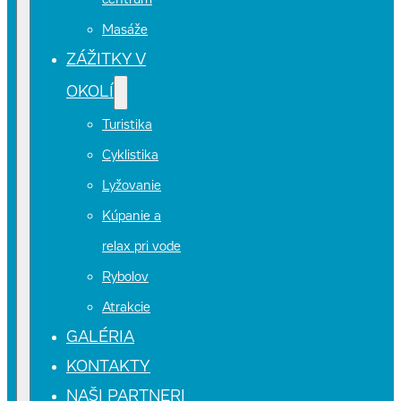
centrum
Masáže
ZÁŽITKY V
OKOLÍ
Turistika
Cyklistika
Lyžovanie
Kúpanie a
relax pri vode
Rybolov
Atrakcie
GALÉRIA
KONTAKTY
NAŠI PARTNERI