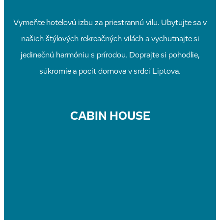
Vymeňte hotelovú izbu za priestrannú vilu. Ubytujte sa v
našich štýlových rekreačných vilách a vychutnajte si
jedinečnú harmóniu s prírodou. Doprajte si pohodlie,
súkromie a pocit domova v srdci Liptova.
CABIN HOUSE