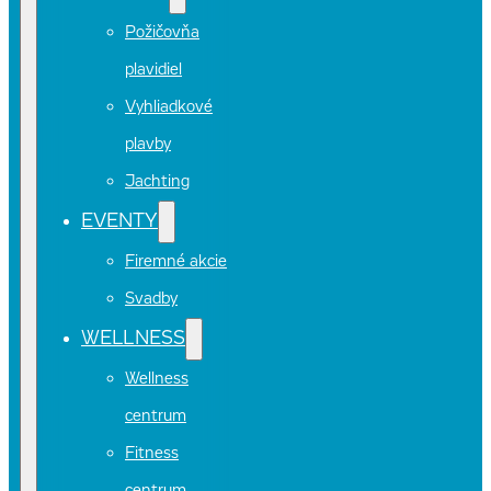
Požičovňa
plavidiel
Vyhliadkové
plavby
Jachting
EVENTY
Firemné akcie
Svadby
WELLNESS
Wellness
centrum
Fitness