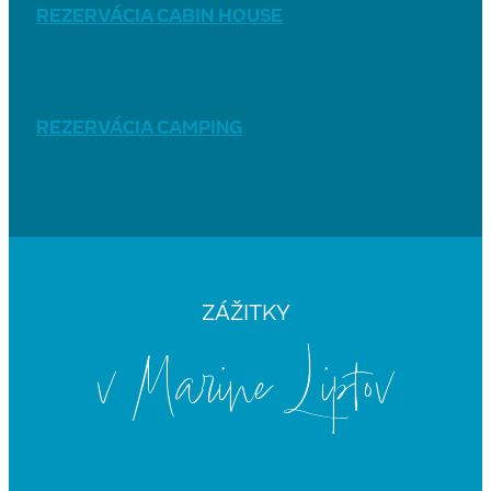
REZERVÁCIA CABIN HOUSE
REZERVÁCIA CAMPING
ZÁŽITKY
v Marine Liptov