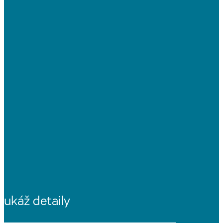
ukáž detaily