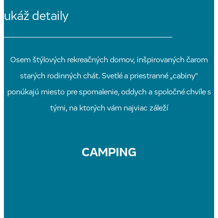
ukáž detaily
Osem štýlových rekreačných domov, inšpirovaných čarom
starých rodinných chát. Svetlé a priestranné „cabiny“
ponúkajú miesto pre spomalenie, oddych a spoločné chvíle s
tými, na ktorých vám najviac záleží
CAMPING