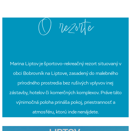
O rezorte
Marina Liptov je športovo-rekreačný rezort situovaný v
obci Bobrovník na Liptove, zasadený do malebného
prírodného prostredia bez rušivých vplyvov inej
zástavby, hotelov či komerčných komplexov. Práve táto
výnimočná poloha prináša pokoj, priestrannosť a
atmosféru, ktorú inde nenájdete.