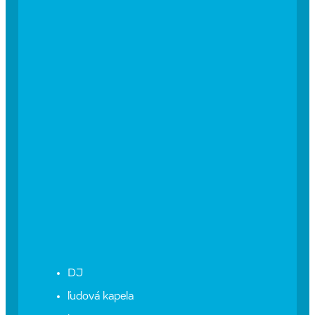
DJ
ľudová kapela