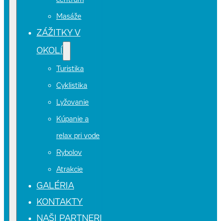
centrum
Masáže
ZÁŽITKY V
OKOLÍ
Turistika
Cyklistika
Lyžovanie
Kúpanie a
relax pri vode
Rybolov
Atrakcie
GALÉRIA
KONTAKTY
NAŠI PARTNERI