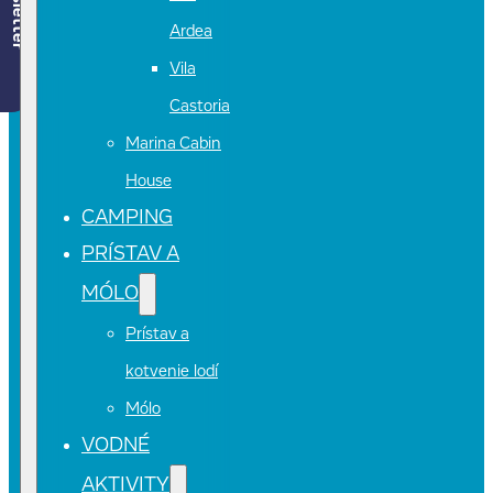
Newsletter
Ardea
Vila
Castoria
Marina Cabin
House
CAMPING
PRÍSTAV A
MÓLO
Prístav a
kotvenie lodí
Mólo
VODNÉ
AKTIVITY