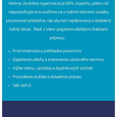
Veríme, že dobrá organizácia je 99% úspechu, preto nič
nepodceňujeme a snažíme sa s našimi klientmi svadbu
pripravovať priebežne, tak aby bol naplánovaný a doladený
každý detail. Radi s Vami prejdeme všetkými štádiami
prípravy:
Prvé stretnutie a prehliadka priestorov
Zaplatenie zálohy a stanovenie záväzného termínu
Výber menu, výzdoby a doplnkových služieb
Potvrdenie služieb a doladenie príprav
Váš deň D