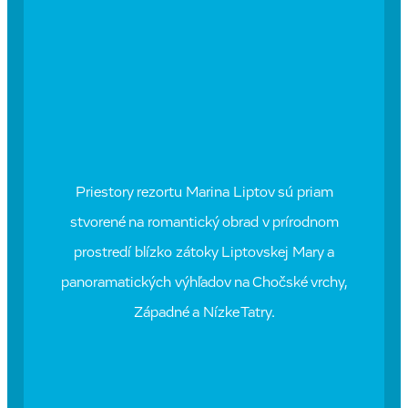
Priestory rezortu Marina Liptov sú priam
stvorené na romantický obrad v prírodnom
prostredí blízko zátoky Liptovskej Mary a
panoramatických výhľadov na Chočské vrchy,
Západné a Nízke Tatry.