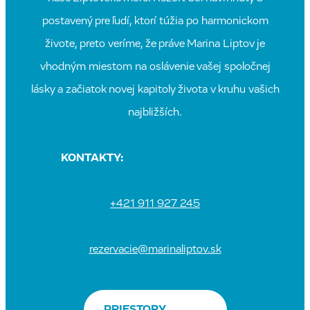
postavený pre ľudí, ktorí túžia po harmonickom
živote, preto veríme, že práve Marina Liptov je
vhodným miestom na oslávenie vašej spoločnej
lásky a začiatok novej kapitoly života v kruhu vašich
najbližších.
KONTAKTY:
+421 911 927 245
rezervacie@marinaliptov.sk
PRIESTORY