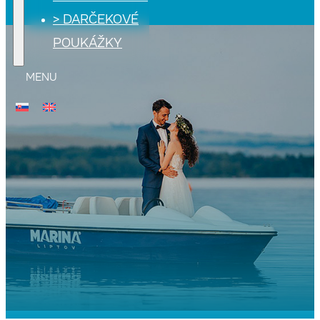
> DARČEKOVÉ
POUKÁŽKY
MENU