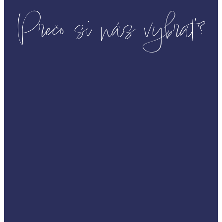
Prečo si nás vybrať?