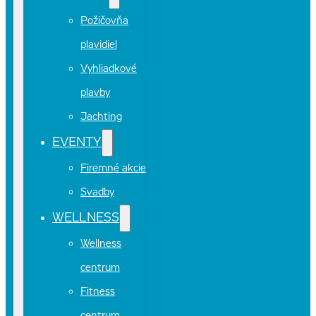
Požičovňa
plavidiel
Vyhliadkové
plavby
Jachting
EVENTY
Firemné akcie
Svadby
WELLNESS
Wellness
centrum
Fitness