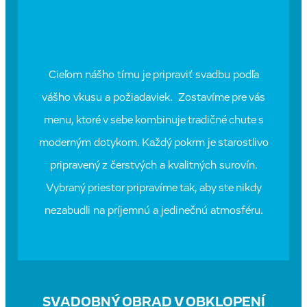
Cieľom nášho tímu je pripraviť svadbu podľa
vášho vkusu a požiadaviek. Zostavíme pre vás
menu, ktoré v sebe kombinuje tradičné chute s
moderným dotykom. Každý pokrm je starostlivo
pripravený z čerstvých a kvalitných surovín.
Vybraný priestor pripravíme tak, aby ste nikdy
nezabudli na príjemnú a jedinečnú atmosféru.
SVADOBNÝ OBRAD V OBKLOPENÍ