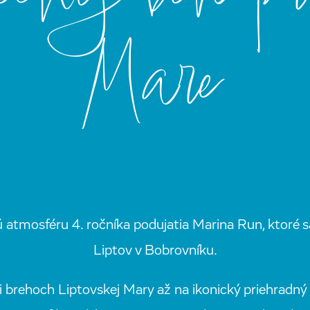
Mare
ú atmosféru 4. ročníka podujatia Marina Run, ktoré 
Liptov v Bobrovníku.
i brehoch Liptovskej Mary až na ikonický priehradný