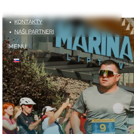
ATRAKCIE
GALÉRIA
KONTAKTY
NAŠI PARTNERI
MENU