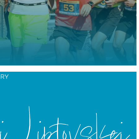
ÉRY
 Liptovskej