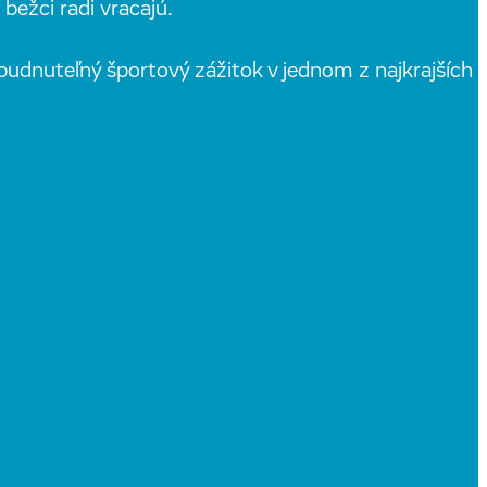
 bežci radi vracajú.
abudnuteľný športový zážitok v jednom z najkrajších