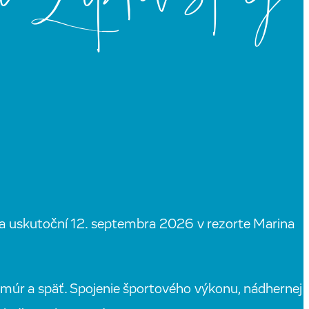
sa uskutoční 12. septembra 2026 v rezorte Marina
 múr a späť. Spojenie športového výkonu, nádhernej