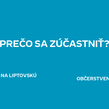
PREČO SA ZÚČASTNIŤ
 NA LIPTOVSKÚ
OBČERSTVEN