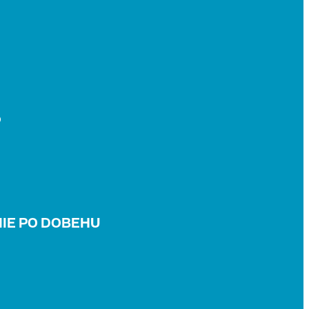
?
IE PO DOBEHU