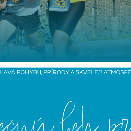
LAVA POHYBU, PRÍRODY A SKVELEJ ATMOSF
ečný beh pri