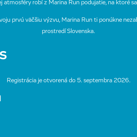
ej atmosféry robí z Marina Run podujatie, na ktoré sa
 svoju prvú väčšiu výzvu, Marina Run ti ponúkne nez
prostredí Slovenska.
S
Registrácia je otvorená do 5. septembra 2026.