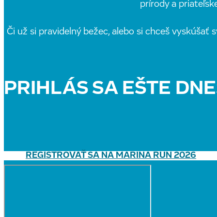
prírody a priateľsk
Či už si pravidelný bežec, alebo si chceš vyskúšať
PRIHLÁS SA EŠTE DNE
REGISTROVAŤ SA NA MARINA RUN 2026