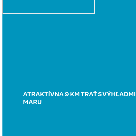
ATRAKTÍVNA 9 KM TRAŤ S VÝHĽADMI
MARU