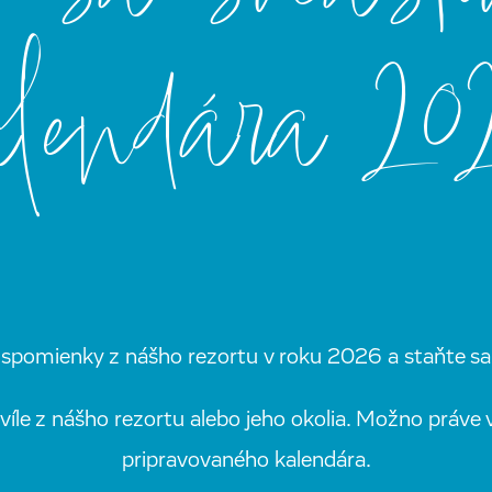
alendára 20
spomienky z nášho rezortu v roku 2026 a staňte sa 
íle z nášho rezortu alebo jeho okolia. Možno práve 
pripravovaného kalendára.