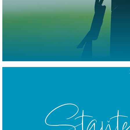
Staňte