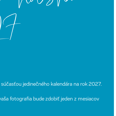
27
súčasťou jedinečného kalendára na rok 2027.
vaša fotografia bude zdobiť jeden z mesiacov