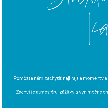
k
Pomôžte nám zachytiť najkrajšie momenty a 
Zachyťte atmosféru, zážitky a výnimočné chv