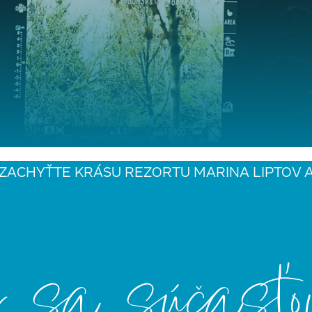
ZACHYŤTE KRÁSU REZORTU MARINA LIPTOV 
 sa súčasťo